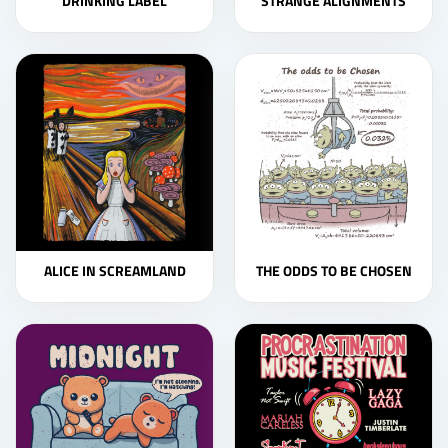
DRINKING LABEL
STRANGE ALIGNMENTS
ALICE IN SCREAMLAND
THE ODDS TO BE CHOSEN