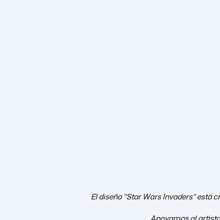
El diseño "Star Wars Invaders" está cr
Apoyamos al artist