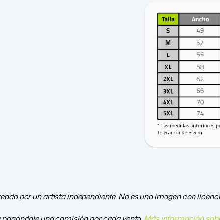
eado por un artista independiente. No es una imagen con licencia
a pagándole una comisión por cada venta.
Más información sobr