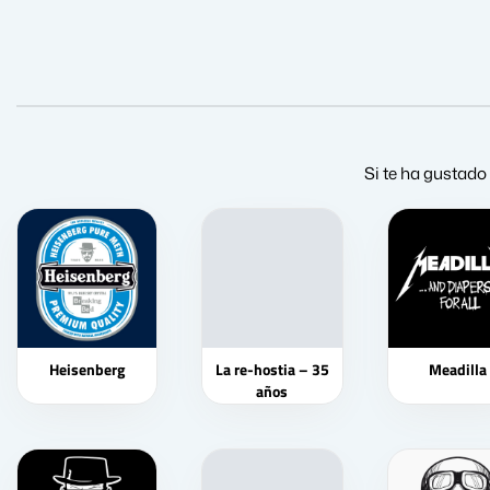
Si te ha gustado 
Heisenberg
La re-hostia – 35
Meadilla
años