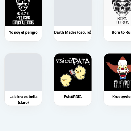
Yo soy el peligro
Darth Madre (oscuro)
Born to Ru
La birra es bella
PsicóPATA
Krustywis
(claro)