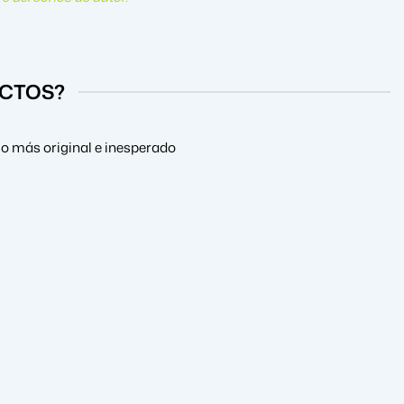
UCTOS?
lo más original e inesperado