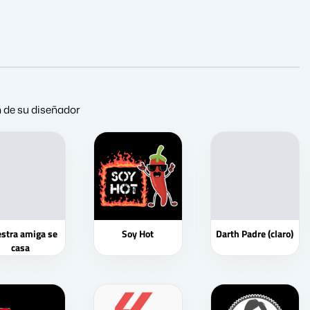
ón de su diseñador
stra amiga se
Soy Hot
Darth Padre (claro)
casa