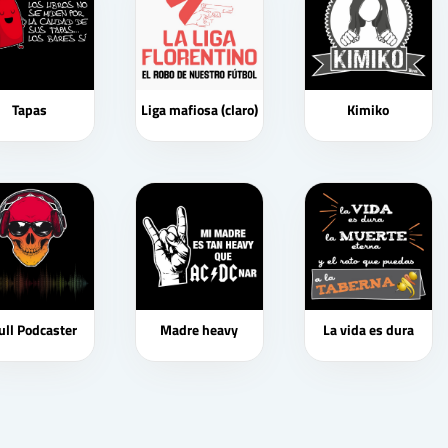
Tapas
Liga mafiosa (claro)
Kimiko
ull Podcaster
Madre heavy
La vida es dura