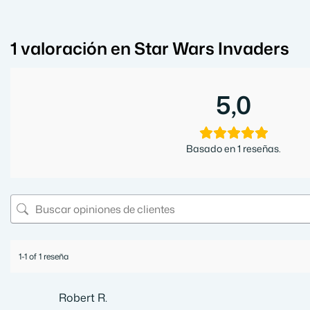
1 valoración en
Star Wars Invaders
5,0
Basado en 1 reseñas.
1-1 of 1 reseña
Robert R.