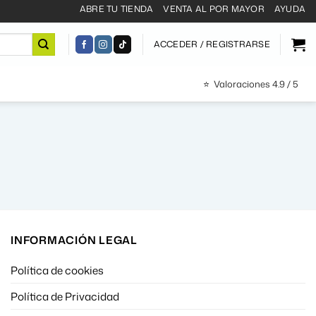
ABRE TU TIENDA
VENTA AL POR MAYOR
AYUDA
ACCEDER / REGISTRARSE
⭐
Valoraciones 4.9 / 5
INFORMACIÓN LEGAL
Política de cookies
Política de Privacidad