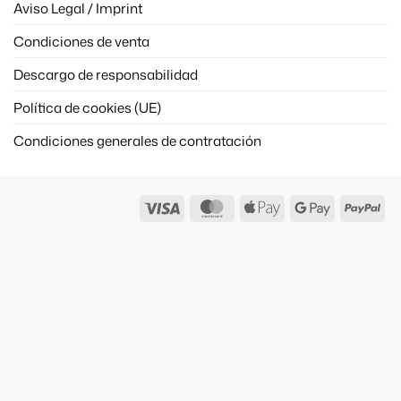
Aviso Legal / Imprint
Condiciones de venta
Descargo de responsabilidad
Política de cookies (UE)
Condiciones generales de contratación
Visa
MasterCard
Apple
Google
Pay
Pay
Pay