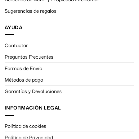
Sugerencias de regalos
AYUDA
Contactar
Preguntas Frecuentes
Formas de Envío
Métodos de pago
Garantías y Devoluciones
INFORMACIÓN LEGAL
Política de cookies
Política de Privacidad