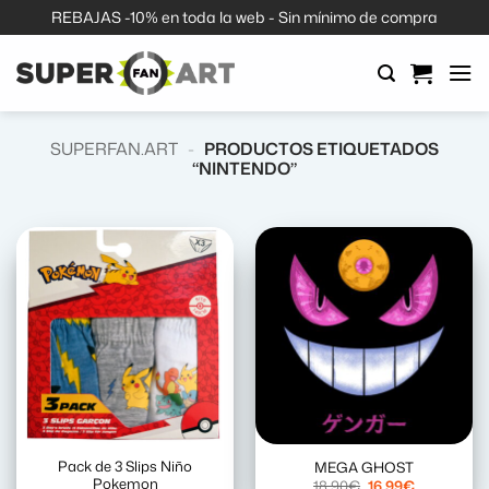
Saltar
REBAJAS -10% en toda la web - Sin mínimo de compra
al
contenido
SUPERFAN.ART
-
PRODUCTOS ETIQUETADOS
“NINTENDO”
Pack de 3 Slips Niño
MEGA GHOST
Pokemon
El
El
18,90
€
16,99
€