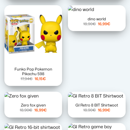
era:
es:
era:
es:
14,96€.
13,46€.
19,95€.
15,96€.
dino world
El
El
18,90
€
16,99
€
precio
precio
original
actual
era:
es:
18,90€.
16,99€.
Funko Pop Pokemon
Pikachu 598
El
El
17,94
€
16,15
€
precio
precio
original
actual
era:
es:
17,94€.
16,15€.
Zero fox given
GI Retro 8 BIT Shirtwoot
El
El
El
El
18,90
€
16,99
€
18,90
€
16,99
€
precio
precio
precio
precio
original
actual
original
actual
era:
es:
era:
es:
18,90€.
16,99€.
18,90€.
16,99€.