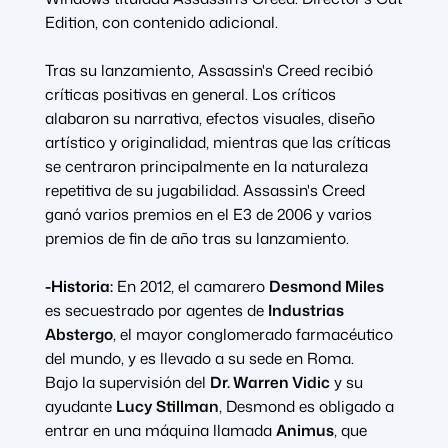
Edition, con contenido adicional.
Tras su lanzamiento, Assassin's Creed recibió
críticas positivas en general. Los críticos
alabaron su narrativa, efectos visuales, diseño
artístico y originalidad, mientras que las críticas
se centraron principalmente en la naturaleza
repetitiva de su jugabilidad. Assassin's Creed
ganó varios premios en el E3 de 2006 y varios
premios de fin de año tras su lanzamiento.
-Historia:
En 2012, el camarero
Desmond Miles
es secuestrado por agentes de
Industrias
Abstergo
, el mayor conglomerado farmacéutico
del mundo, y es llevado a su sede en Roma.
Bajo la supervisión del
Dr. Warren Vidic
y su
ayudante
Lucy Stillman
, Desmond es obligado a
entrar en una máquina llamada
Animus
, que