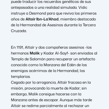
puede traducir los recuerdos genéticos de sus
antepasados a una realidad simulada. Vidic
instruye a Desmond para que reviva los primeros
años de
Altaïr Ibn-La'Ahad
, miembro destacado
de la Hermandad de Asesinos durante la Tercera
Cruzada.
En 1191, Altaïr y dos compañeros asesinos -los
hermanos
Malik
y Kadar Al-Sayf- son enviados al
Templo de Salomón para recuperar un artefacto
conocido como la Manzana del Edén de los
enemigos acérrimos de la Hermandad, los
templarios.
Cegado por la arrogancia, Altaïr fracasa en la
misión, provocando la muerte de Kadar; sin
embargo, Malik consigue hacerse con la
Manzana antes de escapar. Aunque más tarde
Altaïr se redime parcialmente al rechazar un