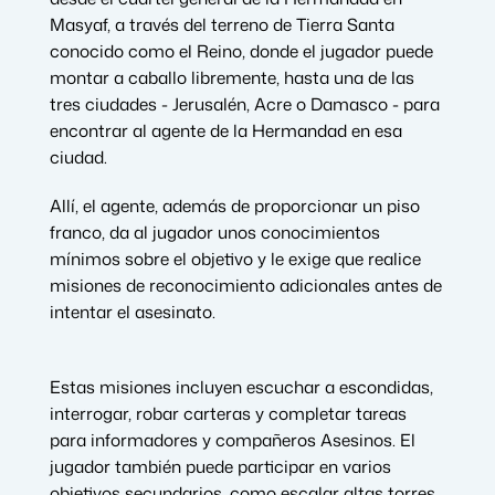
Masyaf, a través del terreno de Tierra Santa
conocido como el Reino, donde el jugador puede
montar a caballo libremente, hasta una de las
tres ciudades - Jerusalén, Acre o Damasco - para
encontrar al agente de la Hermandad en esa
ciudad.
Allí, el agente, además de proporcionar un piso
franco, da al jugador unos conocimientos
mínimos sobre el objetivo y le exige que realice
misiones de reconocimiento adicionales antes de
intentar el asesinato.
Estas misiones incluyen escuchar a escondidas,
interrogar, robar carteras y completar tareas
para informadores y compañeros Asesinos. El
jugador también puede participar en varios
objetivos secundarios, como escalar altas torres