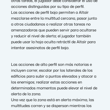
otras tareas, el jugador debe considerar el uso de
acciones distinguidas por su tipo de perfil.
Las acciones de perfil bajo permiten a Altaïr
mezclarse entre la multitud cercana, pasar junto
a otros ciudadanos o realizar otras tareas no
amenazadoras que pueden servir para ocultarse
y reducir el nivel de alerta; el jugador también
puede usar la hoja oculta retráctil de Altaïr para
intentar asesinatos de perfil bajo.
Las acciones de alto perfil son más notorias e
incluyen correr, escalar por los laterales de los
edificios para subir a puntos elevados y atacar a
los enemigos; realizar estas acciones en
determinados momentos puede elevar el nivel de
alerta de la zona.
Una vez que la zona está en alerta máxima, las
multitudes corren y se dispersan mientras los