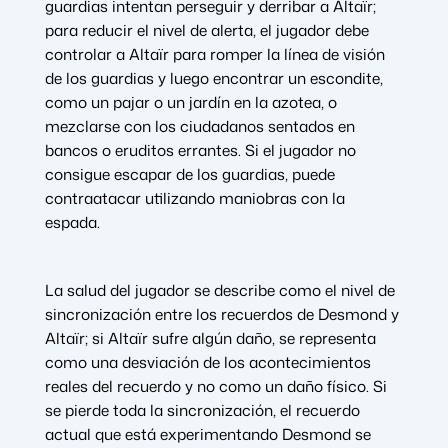
guardias intentan perseguir y derribar a Altaïr;
para reducir el nivel de alerta, el jugador debe
controlar a Altaïr para romper la línea de visión
de los guardias y luego encontrar un escondite,
como un pajar o un jardín en la azotea, o
mezclarse con los ciudadanos sentados en
bancos o eruditos errantes. Si el jugador no
consigue escapar de los guardias, puede
contraatacar utilizando maniobras con la
espada.
La salud del jugador se describe como el nivel de
sincronización entre los recuerdos de Desmond y
Altaïr; si Altaïr sufre algún daño, se representa
como una desviación de los acontecimientos
reales del recuerdo y no como un daño físico. Si
se pierde toda la sincronización, el recuerdo
actual que está experimentando Desmond se