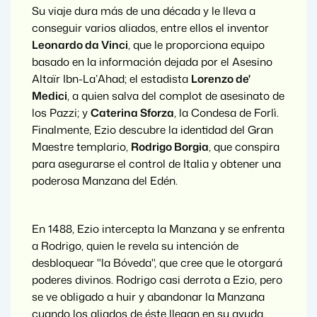
Su viaje dura más de una década y le lleva a
conseguir varios aliados, entre ellos el inventor
Leonardo da Vinci
, que le proporciona equipo
basado en la información dejada por el Asesino
Altaïr Ibn-LaʼAhad; el estadista
Lorenzo de'
Medici
, a quien salva del complot de asesinato de
los Pazzi; y
Caterina Sforza
, la Condesa de Forlì.
Finalmente, Ezio descubre la identidad del Gran
Maestre templario,
Rodrigo Borgia
, que conspira
para asegurarse el control de Italia y obtener una
poderosa Manzana del Edén.
En 1488, Ezio intercepta la Manzana y se enfrenta
a Rodrigo, quien le revela su intención de
desbloquear "la Bóveda", que cree que le otorgará
poderes divinos. Rodrigo casi derrota a Ezio, pero
se ve obligado a huir y abandonar la Manzana
cuando los aliados de éste llegan en su ayuda.