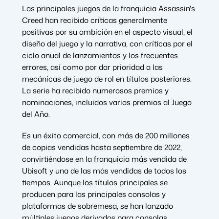
Los principales juegos de la franquicia Assassin's
Creed han recibido críticas generalmente
positivas por su ambición en el aspecto visual, el
diseño del juego y la narrativa, con críticas por el
ciclo anual de lanzamientos y los frecuentes
errores, así como por dar prioridad a las
mecánicas de juego de rol en títulos posteriores.
La serie ha recibido numerosos premios y
nominaciones, incluidos varios premios al Juego
del Año.
Es un éxito comercial, con más de 200 millones
de copias vendidas hasta septiembre de 2022,
convirtiéndose en la franquicia más vendida de
Ubisoft y una de las más vendidas de todos los
tiempos. Aunque los títulos principales se
producen para las principales consolas y
plataformas de sobremesa, se han lanzado
múltiples juegos derivados para consolas,