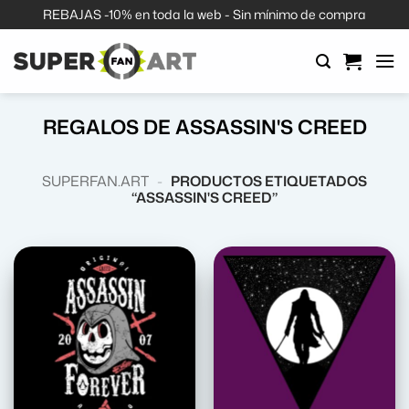
Saltar
REBAJAS -10% en toda la web - Sin mínimo de compra
al
contenido
REGALOS DE ASSASSIN'S CREED
SUPERFAN.ART
-
PRODUCTOS ETIQUETADOS
“ASSASSIN'S CREED”