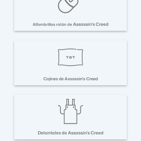
Assassin's Creed
Alfombrillas ratón de
Cojines de
Assassin's Creed
Delantales de
Assassin's Creed