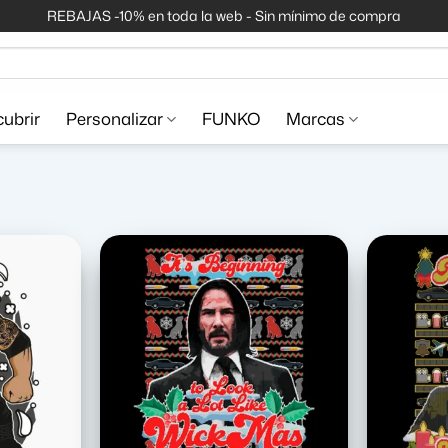
REBAJAS -10% en toda la web - Sin mínimo de compra
ubrir
Personalizar
FUNKO
Marcas