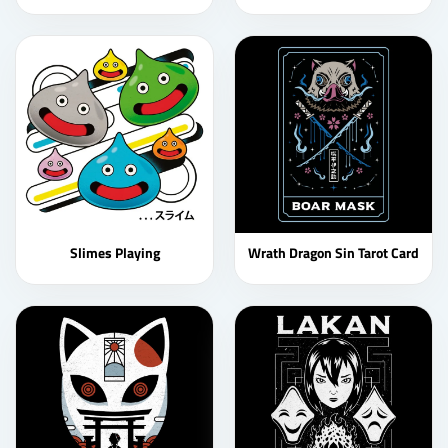
Slimes Playing
Wrath Dragon Sin Tarot Card