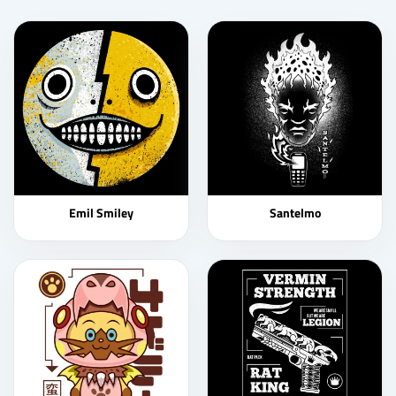
Emil Smiley
Santelmo