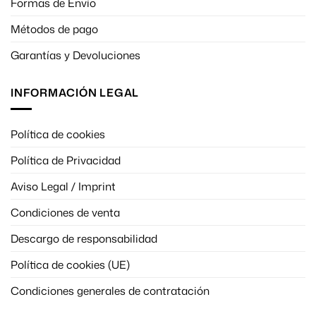
Formas de Envío
Métodos de pago
Garantías y Devoluciones
INFORMACIÓN LEGAL
Política de cookies
Política de Privacidad
Aviso Legal / Imprint
Condiciones de venta
Descargo de responsabilidad
Política de cookies (UE)
Condiciones generales de contratación