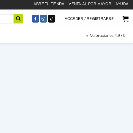
ABRE TU TIENDA
VENTA AL POR MAYOR
AYUDA
ACCEDER / REGISTRARSE
⭐
Valoraciones 4.9 / 5