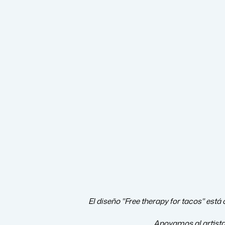
El diseño "Free therapy for tacos" está
Apoyamos al artist