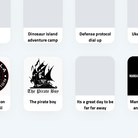
Dinosaur island
Defense protocol
Uke
adventure camp
dial up
ion
The pirate boy
Its a great day to be
Man
il
far far away
an