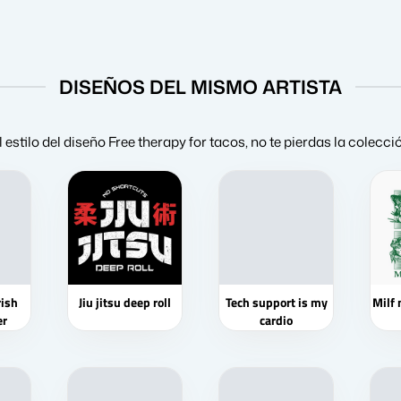
DISEÑOS DEL MISMO ARTISTA
l estilo del diseño Free therapy for tacos, no te pierdas la colecc
rish
Jiu jitsu deep roll
Tech support is my
Milf 
er
cardio