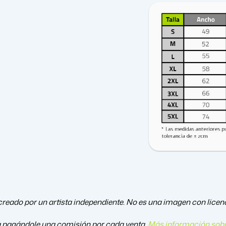
 creado por un artista independiente. No es una imagen con licenci
a pagándole una comisión por cada venta.
Más información sobr