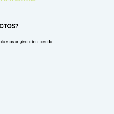
UCTOS?
alo más original e inesperado