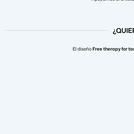
¿QUIE
El diseño
Free therapy for t