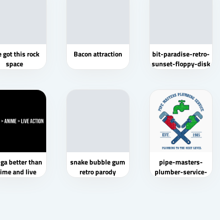
 got this rock
Bacon attraction
bit-paradise-retro-
space
sunset-floppy-disk
ga better than
snake bubble gum
pipe-masters-
ime and live
retro parody
plumber-service-
action
corregido