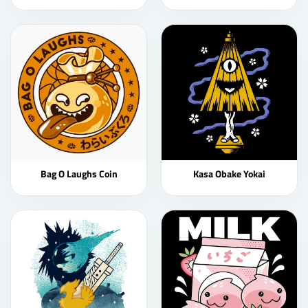
Bag O Laughs Coin
Kasa Obake Yokai