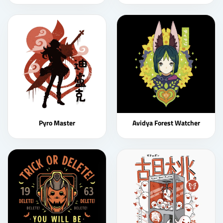
Pyro Master
Avidya Forest Watcher