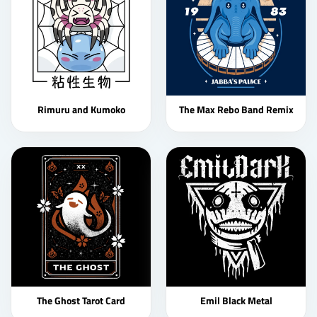
Rimuru and Kumoko
The Max Rebo Band Remix
The Ghost Tarot Card
Emil Black Metal