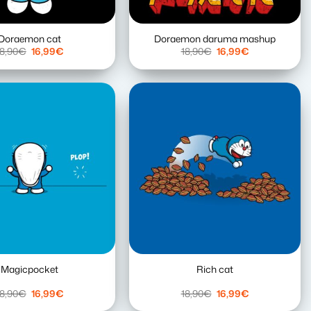
Doraemon cat
Doraemon daruma mashup
El
El
El
El
18,90
€
16,99
€
18,90
€
16,99
€
precio
precio
precio
precio
original
actual
original
actual
era:
es:
era:
es:
18,90€.
16,99€.
18,90€.
16,99€.
Magicpocket
Rich cat
El
El
El
El
18,90
€
16,99
€
18,90
€
16,99
€
precio
precio
precio
precio
original
actual
original
actual