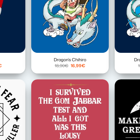
Dragon’s Chihiro
Dr
El
El
El
€
18,90
€
16,99
€
precio
precio
precio
l
actual
original
actual
es:
era:
es:
.
16,99€.
18,90€.
16,99€.