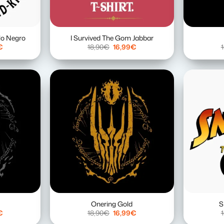
lo Negro
I Survived The Gom Jabbar
El
El
El
€
18,90
€
16,99
€
precio
precio
precio
l
actual
original
actual
es:
era:
es:
.
16,99€.
18,90€.
16,99€.
Onering Gold
S
El
El
El
€
18,90
€
16,99
€
precio
precio
precio