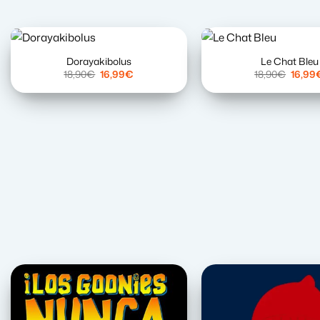
Dorayakibolus
Le Chat Bleu
El
El
El
18,90
€
16,99
€
18,90
€
16,99
precio
precio
precio
original
actual
origina
era:
es:
era:
18,90€.
16,99€.
18,90€