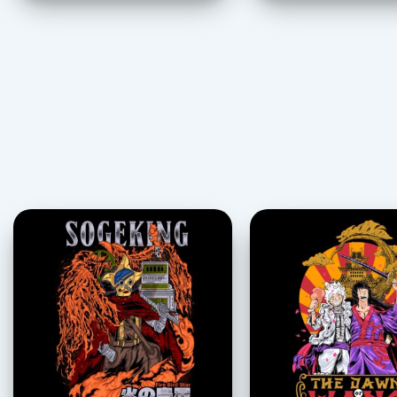
era:
es:
era:
18,90€.
16,99€.
18,90€