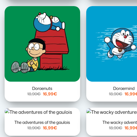
era:
es:
era:
18,90€.
16,99€.
18,90€
Doraenuts
Doraemind
El
El
El
18,90
€
16,99
€
18,90
€
16,99
precio
precio
precio
original
actual
origina
era:
es:
era:
18,90€.
16,99€.
18,90€
The adventures of the gaulois
The wacky advent
El
El
El
18,90
€
16,99
€
18,90
€
16,99
precio
precio
precio
original
actual
origina